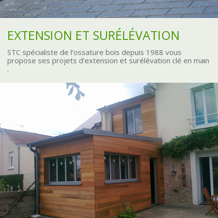
EXTENSION ET SURÉLÉVATION
STC spécialiste de l’ossature bois depuis 1988 vous
propose ses projets d’extension et surélévation clé en main
.