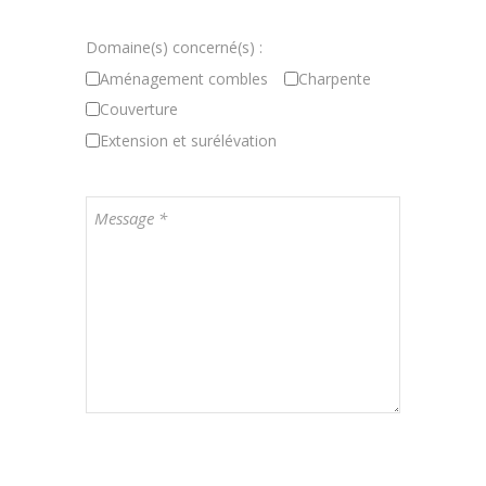
Domaine(s) concerné(s) :
Aménagement combles
Charpente
Couverture
Extension et surélévation