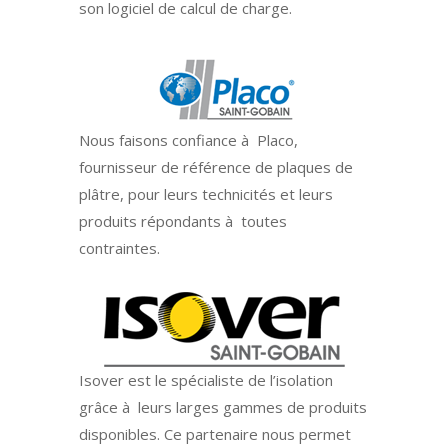
son logiciel de calcul de charge.
Accéder
aux
liens
d'accessibilité
Nous faisons confiance à Placo,
fournisseur de référence de plaques de
plâtre, pour leurs technicités et leurs
produits répondants à toutes
contraintes.
Isover est le spécialiste de l’isolation
grâce à leurs larges gammes de produits
disponibles. Ce partenaire nous permet